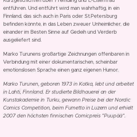
Kurzgeschichten über Fremdling und E-Eisenfrau
entführen. Und entführt wird man wahrhaftig, in ein
Finnland, das sich auch in Paris oder St.Petersburg
befinden könnte, in das Leben zweuer Unheimlicher, die
einander im Besten Sinne auf Gedeih und Verderb
ausgeliefert sind.
Marko Turunens großartige Zeichnungen offenbaren in
Verbindung mit einer dokumentarischen, scheinbar
emotionslosen Sprache einen ganz eigenen Humor.
Marko Turunen, geboren 1973 in Kotka, lebt und arbeitet
in Lahti, Finnland. Er studierte Bildhauerei an der
Kunstakademie in Turku, gewann Preise bei der Nordic
Comics Competition, beim Fumetto in Luzern und erhielt
2007 den höchsten finnischen Comicpreis "Puupää".