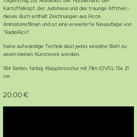
folgerichtig zur Animation: der Hundemann, der
Kartoffelkopf, der Judohase und das traurige Äffchen -
dieses Buch enthält Zeichnungen aus Riccis
Animationsfilmen und ist eine erweiterte Neuauflage von
"RadioRicci".
Seine aufwändige Technik lässt jedes einzelne Blatt zu
einem kleinen Kunstwerk werden.
184 Seiten, farbig. Klappbroschur mit Film (DVD), 15x 21
cm
20.00
€