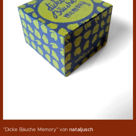
"Dicke Bäuche Memory" von
nataljusch