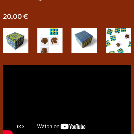
20,00
€