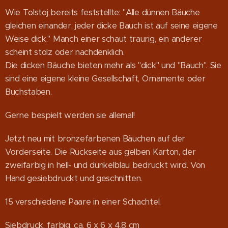
Wie Tolstoj bereits feststellte: "Alle dünnen Bäuche
gleichen einander, jeder dicke Bauch ist auf seine eigene
Weise dick." Manch einer schaut traurig, ein anderer
scheint stolz oder nachdenklich.
Die dicken Bäuche bieten mehr als "dick" und "Bauch". Sie
sind eine eigene kleine Gesellschaft, Ornamente oder
Buchstaben.
Gerne bespielt werden sie allemal!
Jetzt neu mit bronzefarbenen Bäuchen auf der
Vorderseite. Die Rückseite aus gelben Karton, der
zweifarbig in hell- und dunkelblau bedruckt wird. Von
Hand gesiebdruckt und geschnitten.
15 verschiedene Paare in einer Schachtel.
Siebdruck, farbig, ca. 6 x 6 x 4,8 cm