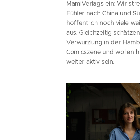
MamiVerlags ein: Wir str
Fühler nach China und S
hoffentlich noch viele we
aus. Gleichzeitig schätze
Verwurzlung in der Hamb
Comicszene und wollen h
weiter aktiv sein.