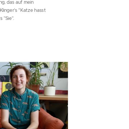
ng, das auf mein
 Klinger's "Katze hasst
 "Sie".