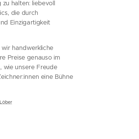
zu halten: liebevoll
cs, die durch
und Einzigartigkeit
wir handwerkliche
ire Preise genauso im
, wie unsere Freude
Zeichner:innen eine Bühne
 Löber