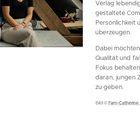
Verlag lebendig 
gestaltete Comi
Persönlichkeit 
überzeugen.
Dabei möchten 
Qualität und fa
Fokus behalten
daran, jungen 
zu geben.
Bild ©
Fam-Catherine