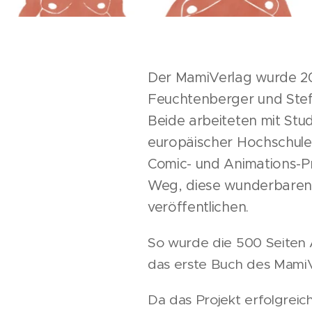
Der MamiVerlag wurde 2
Feuchtenberger und Stef
Beide arbeiteten mit St
europäischer Hochschul
Comic- und Animations-Pr
Weg, diese wunderbaren
veröffentlichen.
So wurde die 500 Seiten A
das erste Buch des MamiV
Da das Projekt erfolgreich