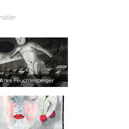
nstler
Anke Feuchtenberger