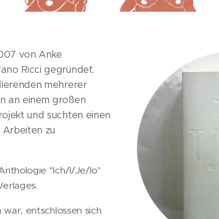
007 von Anke
ano Ricci gegründet.
udierenden mehrerer
en an einem großen
ojekt und suchten einen
 Arbeiten zu
nthologie "Ich/I/Je/Io"
erlages.
 war, entschlossen sich