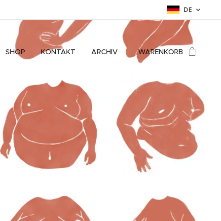
DE
SHOP
KONTAKT
ARCHIV
WARENKORB