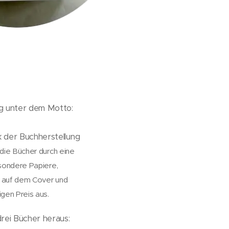
g unter dem Motto:
 der Buchherstellung
die Bücher durch eine
esondere Papiere,
 auf dem Cover und
igen Preis aus.
drei Bücher heraus: