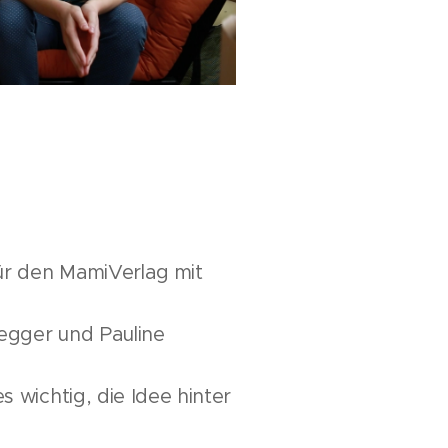
ür den MamiVerlag mit
ßegger und Pauline
es wichtig, die Idee hinter