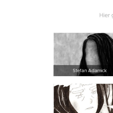
Hier 
Stefan Adamick