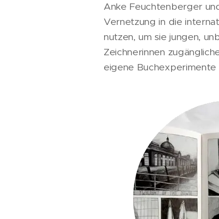
Anke Feuchtenberger und 
Vernetzung in die interna
nutzen, um sie jungen, u
Zeichnerinnen zugänglich
eigene Buchexperimente zu