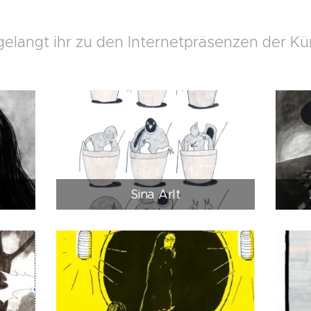
gelangt ihr zu den Internetpräsenzen der Kü
Sina Arlt