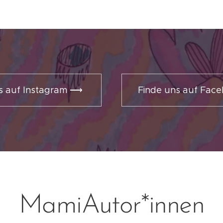
ns auf Instagram ⟶
Finde uns auf Fa
MamiAutor*innen