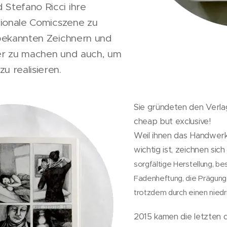
Stefano Ricci ihre
tionale Comicszene zu
nbekannten Zeichnern und
er zu machen und auch, um
 realisieren.
Sie gründeten den Verla
cheap but exclusive!
Weil ihnen das Handwerk
wichtig ist, zeichnen sich
sorgfältige Herstellung, b
Fadenheftung, die Prägung
trotzdem durch einen niedr
2015 kamen die letzten 