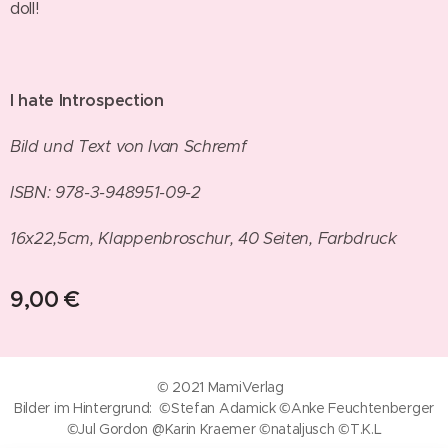
doll!
I hate Introspection
Bild und Text von Ivan Schremf
ISBN: 978-3-948951-09-2
16x22,5cm, Klappenbroschur, 40 Seiten, Farbdruck
9,00
€
© 2021 MamiVerlag
Bilder im Hintergrund: ©Stefan Adamick ©Anke Feuchtenberger
©Jul Gordon @Karin Kraemer ©nataljusch ©T.K.L