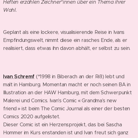
Heften erzählen Zeichner*innen über ein Thema ihrer
Wahl.
Geplant als eine lockere, visualisierende Reise in Ivans
Empfindungswelt, nimmt diese ein rasches Ende, als er
realisiert, dass etwas ihn davon abhält, er selbst zu sein.
Ivan Schremf
(*1998 in Biberach an der Riß) lebt und
malt in Hamburg. Momentan macht er noch seinen BA in
Illustration an der HAW Hamburg, mit dem Schwerpunkt
Malerei und Comics. Ivan's Comic « Grandma's new
friend » ist beim The Comic Journal als einer der besten
Comics 2020 aufgelistet.
Dieser Comic ist ein Herzensprojekt, das bei Sascha
Hommer im Kurs enstanden ist und Ivan freut sich ganz