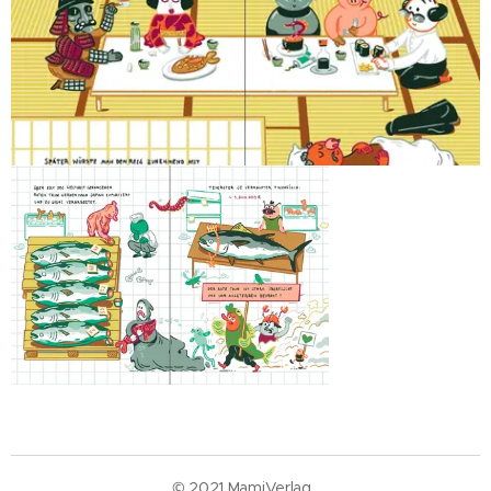
© 2021 MamiVerlag