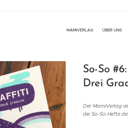
MAMIVERLAG
ÜBER UNS
So-So #6: 
Drei Gra
Der MamiVerlag ve
die So-So-Hefte de