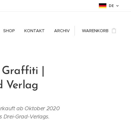
DE
SHOP
KONTAKT
ARCHIV
WARENKORB
Graffiti |
d Verlag
rkauft ab Oktober 2020
s Drei-Grad-Verlags.