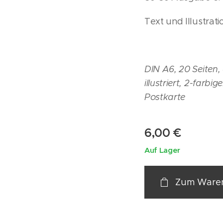
Text und Illustrat
DIN A6, 20 Seiten,
illustriert, 2-farbi
Postkarte
6,00
€
Auf Lager
Zum Waren