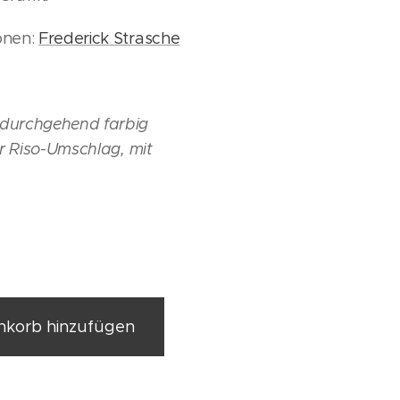
ionen:
Frederick Strasche
 durchgehend farbig
ger Riso-Umschlag, mit
korb hinzufügen