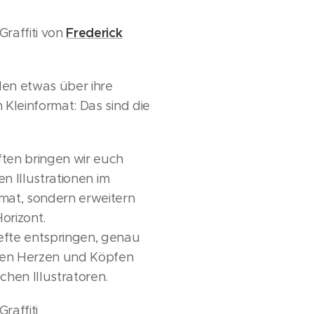
Frederick
raffiti von
hlen etwas über ihre
 Kleinformat: Das sind die
ten bringen wir euch
en Illustrationen im
mat, sondern erweitern
orizont.
fte entspringen, genau
 den Herzen und Köpfen
chen Illustratoren.
raffiti