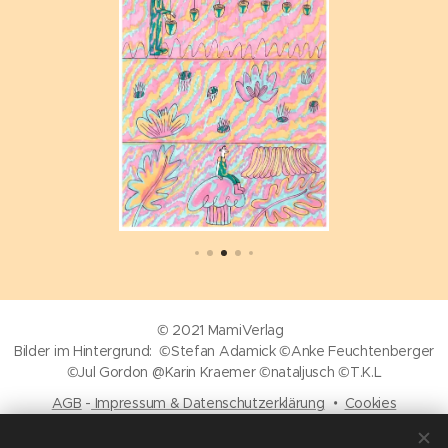
© 2021 MamiVerlag
Bilder im Hintergrund: ©Stefan Adamick ©Anke Feuchtenberger
©Jul Gordon @Karin Kraemer ©nataljusch ©T.K.L
AGB
-
Impressum & Datenschutzerklärung
Cookies
Sprachen