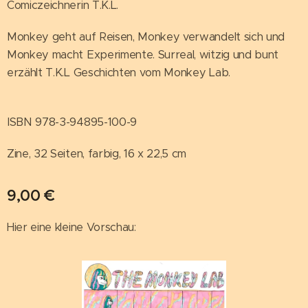
Comiczeichnerin T.K.L.
Monkey geht auf Reisen, Monkey verwandelt sich und
Monkey macht Experimente. Surreal, witzig und bunt
erzählt T.K.L Geschichten vom Monkey Lab.
ISBN 978-3-94895-100-9
Zine, 32 Seiten, farbig, 16 x 22,5 cm
9,00
€
Hier eine kleine Vorschau: